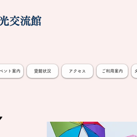
光交流館
ベント案内
貸館状況
アクセス
ご利用案内
Y