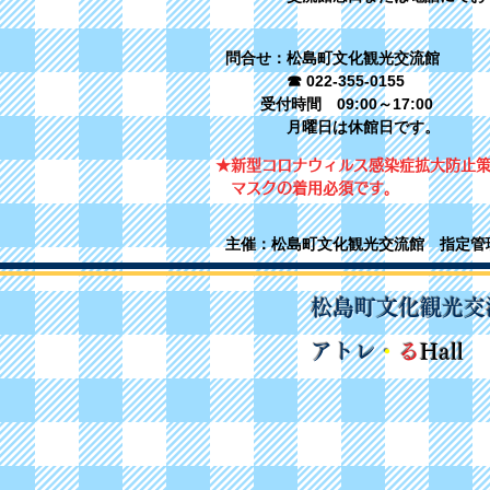
問合せ：松島町文化観光交流館
☎ 022-355-0155
受付時間 09:00～17:00
​ 月曜日は休館日です。
★新型コロナウィルス感染症拡大防止
マスクの着用必須です。
主催：松島町文化観光交流館 指定管理
松島町文化観光交
​
アトレ
・
る
Hall