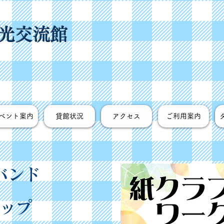
光交流館
ベント案内
貸館状況
アクセス
ご利用案内
バンド
ップ