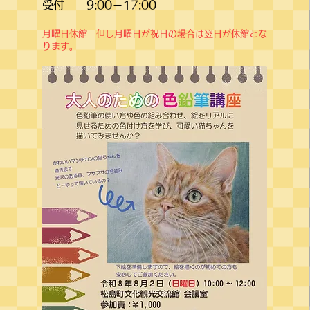
​受付 9:00－17:00
​月曜日休館 但し月曜日が祝日の場合は翌日が休館とな
ります。