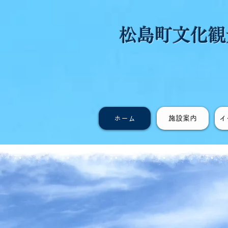
松島町文化観
ホーム
施設案内
イ