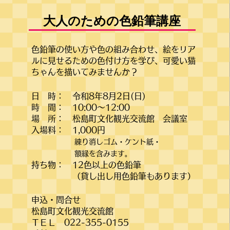
大人のための色鉛筆講座
色鉛筆の使い方や色の組み合わせ、絵をリア
ルに見せるための色付け方を学び、可愛い猫
ちゃんを描いてみませんか？
日 時： 令和8年8月2日(日)
時 間： 10:00～12:00
場 所： 松島町文化観光交流館 会議室
入場料： 1,000円
練り消しゴム・ケント紙・
額縁を含みます。
持ち物： 12色以上の色鉛筆
（貸し出し用色鉛筆もあります）
申込・問合せ
松島町文化観光交流館
​ＴＥＬ 022-355-0155