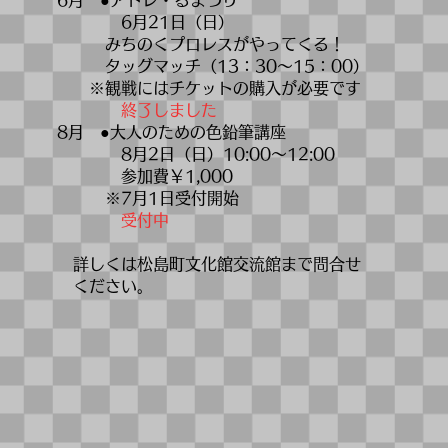
6月 ●アトレ・るまつり
6月21日（日）
みちのくプロレスがやってくる！
​ タッグマッチ（13：30～15：00）
※観戦にはチケットの購入が必要です
​
終了しました
8月 ●大人のための色鉛筆講座
8月2日（日）10:00～12:00
参加費￥1,000
​ ※7月1日受付開始
受付中
詳しくは松島町文化館交流館まで問合せ
ください。