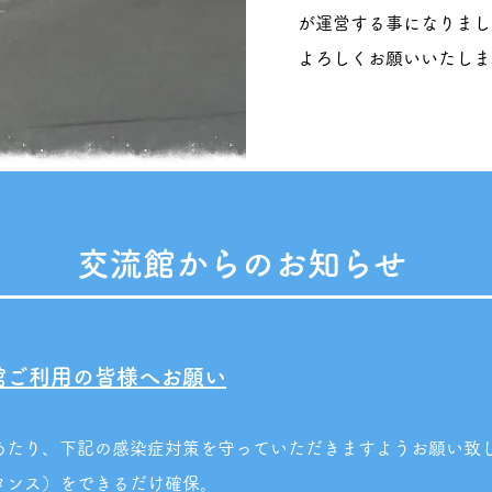
が運営する事になりまし
よろしくお願いいたしま
交流館からのお知らせ
館ご利用の皆様へお願い
あたり、下記の感染症対策を守っていただき
ますようお願い致
ソーシャルディスタンス）をでき