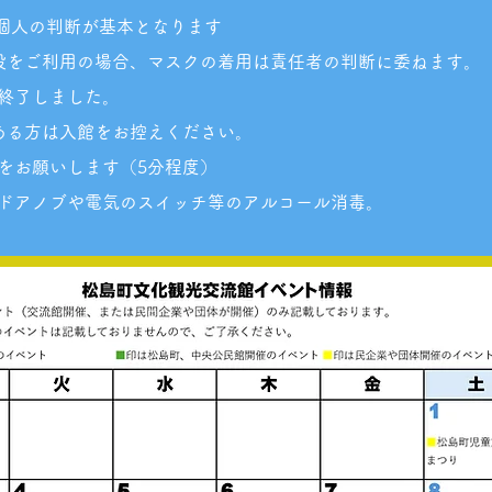
り個人の判断が基本となります
をご利用の場合、マスクの着用は責任者の判断に委ねます。
は終了しました。
ある方は入館をお控えください。
をお願いします（5分程度）
ドアノブや電気のスイッチ等のアルコール消毒。