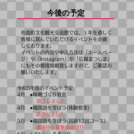
​今後の予定
松島町文化観光交流館では、１年を通して
皆様に喜んでいただけるイベントを企画
しております。
イベントの内容や申込方法は「ホームペー
ジ」や「Instagram」や「広報まつしま」
にもその都度​掲載致しますので、ご確認お
願いいたします。
令和8年度のイベント予定
4月 ●味噌づくり教室
終了しました
4月 ●韓国語を学ぼう(体験教室)
終了しました
5月 ●韓国語を学ぼう(初級12回コース)
継続中※募集締め切り